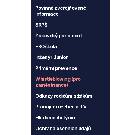
Povinně zveřejňované
informace
SRPŠ
Žákovský parlament
EKOškola
Inženýr Junior
Primární prevence
Whistleblowing (pro
zaměstnance)
Odkazy rodičům a žákům
Pronájem učeben a TV
Hledáme do týmu
Ochrana osobních údajů