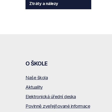
Ztráty a nálezy
O ŠKOLE
Naše škola
Aktuality
Elektronická úřední deska
Povinně zveřejňované informace