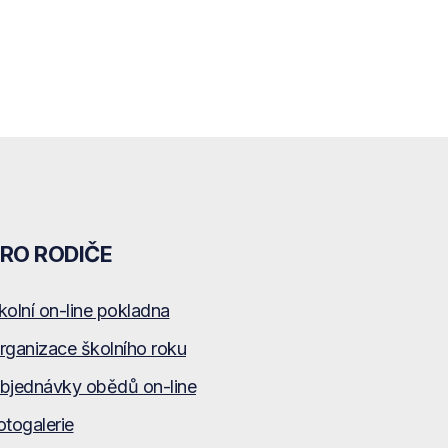
RO RODIČE
kolní on-line pokladna
rganizace školního roku
bjednávky obědů on-line
otogalerie