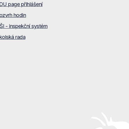
DU page přihlášení
ozvrh hodin
ŠI - inspekční systém
kolská rada